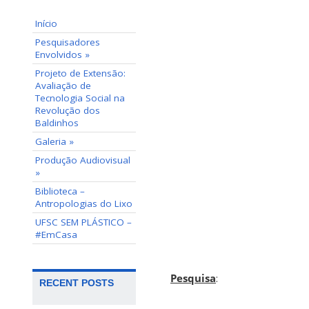
Início
Pesquisadores
Envolvidos »
Projeto de Extensão:
Avaliação de
Tecnologia Social na
Revolução dos
Baldinhos
Galeria »
Produção Audiovisual
»
Biblioteca –
Antropologias do Lixo
UFSC SEM PLÁSTICO –
#EmCasa
Pesquisa
:
RECENT POSTS