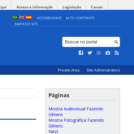
cipe
Acesso à informação
Legislação
Canais
ACESSIBILIDADE
ALTO CONTRASTE
MAPA DO SITE
Private Area
Site Administrators
Páginas
Mostra Audiovisual Fazendo
Gênero
Mostra Fotográfica Fazendo
Gênero
NAVI