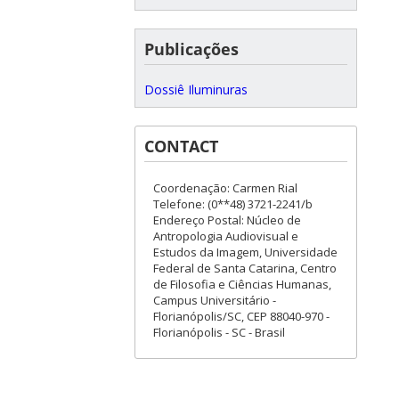
Publicações
Dossiê Iluminuras
CONTACT
Coordenação: Carmen Rial
Telefone: (0**48) 3721-2241/b
Endereço Postal: Núcleo de
Antropologia Audiovisual e
Estudos da Imagem, Universidade
Federal de Santa Catarina, Centro
de Filosofia e Ciências Humanas,
Campus Universitário -
Florianópolis/SC, CEP 88040-970 -
Florianópolis - SC - Brasil