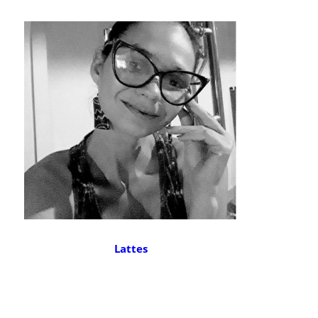
Lattes