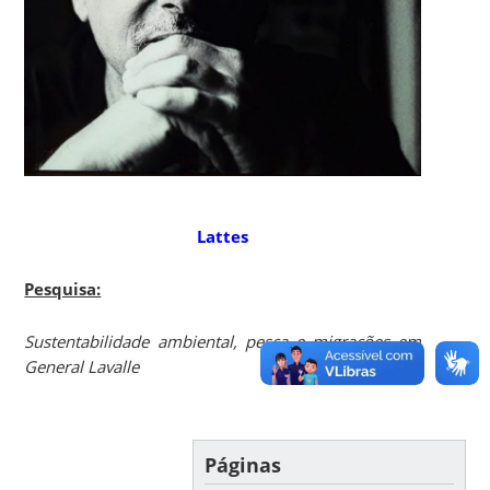
Lattes
Pesquisa:
Sustentabilidade ambiental, pesca e migrações em
General Lavalle
Páginas