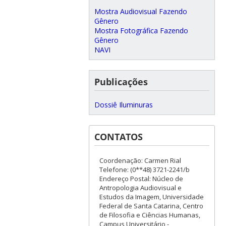
Mostra Audiovisual Fazendo
Gênero
Mostra Fotográfica Fazendo
Gênero
NAVI
Publicações
Dossiê Iluminuras
CONTATOS
Coordenação: Carmen Rial
Telefone: (0**48) 3721-2241/b
Endereço Postal: Núcleo de
Antropologia Audiovisual e
Estudos da Imagem, Universidade
Federal de Santa Catarina, Centro
de Filosofia e Ciências Humanas,
Campus Universitário -