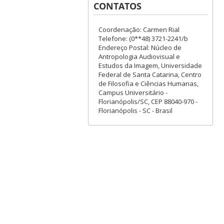
CONTATOS
Coordenação: Carmen Rial
Telefone: (0**48) 3721-2241/b
Endereço Postal: Núcleo de
Antropologia Audiovisual e
Estudos da Imagem, Universidade
Federal de Santa Catarina, Centro
de Filosofia e Ciências Humanas,
Campus Universitário -
Florianópolis/SC, CEP 88040-970 -
Florianópolis - SC - Brasil