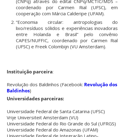
(CNPq) através do edital CNPq/MCTIC/MDS –
coordenado por Carmen Rial (UFSC), em
cooperação com Márcia Calderipe (UFAM).
“Economia circular: antropologias do
lixo/resíduos sólidos e experiências inovadoras
entre Holanda e Brasil” pelo convênio
CAPES/NUFFIC, coordenado por Carmen Rial
(UFSC) e Freek Colombijn (VU Amsterdam).
Instituição parceira
:
Revolução dos Baldinhos (Facebook:
Revolução dos
Baldinhos
)
Universidades parceiras:
Universidade Federal de Santa Catarina (UFSC)
Vrije Universiteit Amsterdam (VU)
Universidade Federal do Rio Grande do Sul (UFRGS)
Universidade Federal do Amazonas (UFAM)
Universidade Federal de Integração Latino-