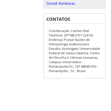
Dossiê Iluminuras
CONTATOS
Coordenação: Carmen Rial
Telefone: (0**48) 3721-2241/b
Endereço Postal: Núcleo de
Antropologia Audiovisual e
Estudos da Imagem, Universidade
Federal de Santa Catarina, Centro
de Filosofia e Ciências Humanas,
Campus Universitário -
Florianópolis/SC, CEP 88040-970 -
Florianópolis - SC - Brasil