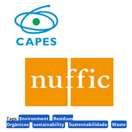
Tags:
Environment
Resíduos
Orgânicos
sustainability
Sustentabilidade
Waste