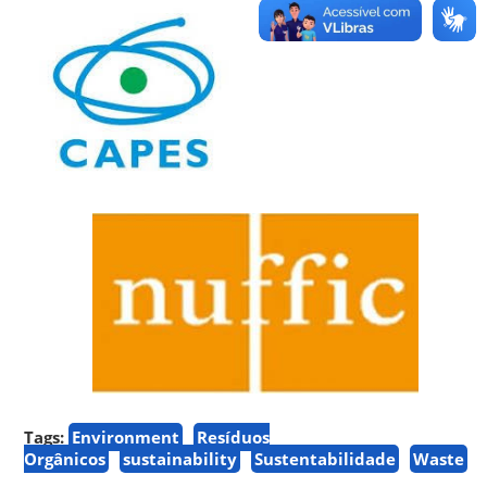
Tags:
Environment
Resíduos
Orgânicos
sustainability
Sustentabilidade
Waste