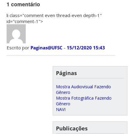
1 comentário
li class="comment even thread-even depth-1"
id="comment-1">
Escrito por
Paginas@UFSC
-
15/12/2020 15:43
Páginas
Mostra Audiovisual Fazendo
Gênero
Mostra Fotográfica Fazendo
Gênero
NAVI
Publicações