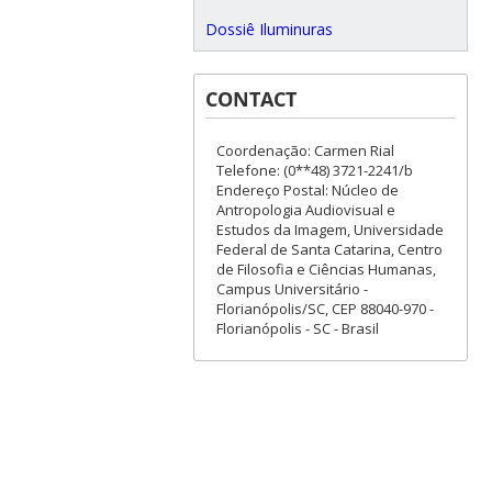
Dossiê Iluminuras
CONTACT
Coordenação: Carmen Rial
Telefone: (0**48) 3721-2241/b
Endereço Postal: Núcleo de
Antropologia Audiovisual e
Estudos da Imagem, Universidade
Federal de Santa Catarina, Centro
de Filosofia e Ciências Humanas,
Campus Universitário -
Florianópolis/SC, CEP 88040-970 -
Florianópolis - SC - Brasil