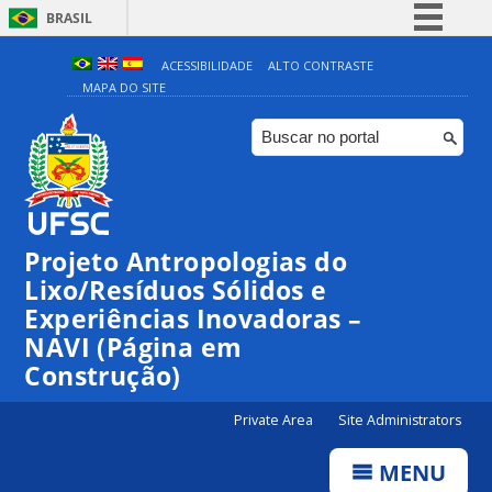
BRASIL
Simplifique!
ACESSIBILIDADE
ALTO CONTRASTE
MAPA DO SITE
Comunica BR
Participe
Acesso à informação
Legislação
Canais
Projeto Antropologias do
Lixo/Resíduos Sólidos e
Experiências Inovadoras –
NAVI (Página em
Construção)
Private Area
Site Administrators
MENU