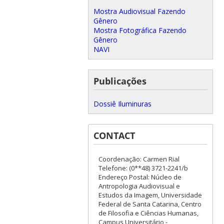
Mostra Audiovisual Fazendo
Gênero
Mostra Fotográfica Fazendo
Gênero
NAVI
Publicações
Dossiê Iluminuras
CONTACT
Coordenação: Carmen Rial
Telefone: (0**48) 3721-2241/b
Endereço Postal: Núcleo de
Antropologia Audiovisual e
Estudos da Imagem, Universidade
Federal de Santa Catarina, Centro
de Filosofia e Ciências Humanas,
Campus Universitário -