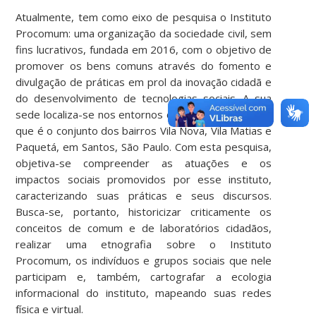
Atualmente, tem como eixo de pesquisa o Instituto
Procomum: uma organização da sociedade civil, sem
fins lucrativos, fundada em 2016, com o objetivo de
promover os bens comuns através do fomento e
divulgação de práticas em prol da inovação cidadã e
do desenvolvimento de tecnologias sociais. A sua
sede localiza-se nos entornos da Bacia do Mercado,
que é o conjunto dos bairros Vila Nova, Vila Matias e
Paquetá, em Santos, São Paulo. Com esta pesquisa,
objetiva-se compreender as atuações e os
impactos sociais promovidos por esse instituto,
caracterizando suas práticas e seus discursos.
Busca-se, portanto, historicizar criticamente os
conceitos de comum e de laboratórios cidadãos,
realizar uma etnografia sobre o Instituto
Procomum, os indivíduos e grupos sociais que nele
participam e, também, cartografar a ecologia
informacional do instituto, mapeando suas redes
física e virtual.