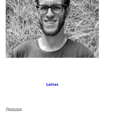
Lattes
Pesquisa
: