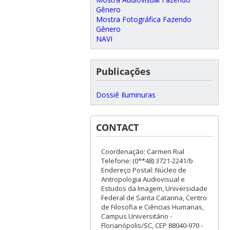
Gênero
Mostra Fotográfica Fazendo
Gênero
NAVI
Publicações
Dossiê Iluminuras
CONTACT
Coordenação: Carmen Rial
Telefone: (0**48) 3721-2241/b
Endereço Postal: Núcleo de
Antropologia Audiovisual e
Estudos da Imagem, Universidade
Federal de Santa Catarina, Centro
de Filosofia e Ciências Humanas,
Campus Universitário -
Florianópolis/SC, CEP 88040-970 -