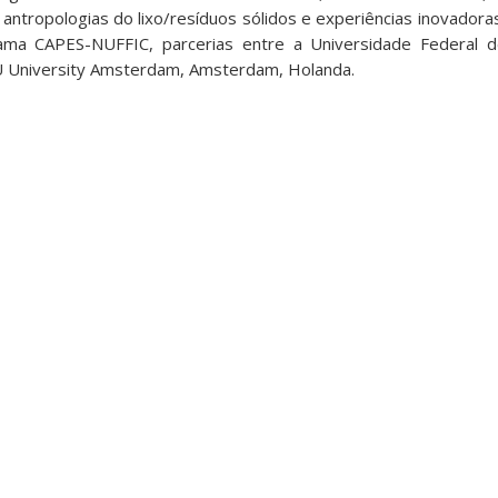
: antropologias do lixo/resíduos sólidos e experiências inovador
ama CAPES-NUFFIC, parcerias entre a Universidade Federal de
e VU University Amsterdam, Amsterdam, Holanda.