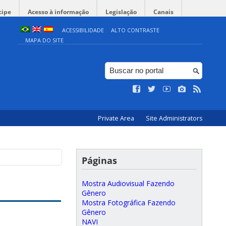
cipe
Acesso à informação
Legislação
Canais
ACESSIBILIDADE
ALTO CONTRASTE
MAPA DO SITE
Private Area
Site Administrators
Páginas
Mostra Audiovisual Fazendo
Gênero
Mostra Fotográfica Fazendo
Gênero
NAVI