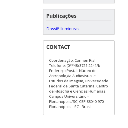
Publicações
Dossiê Iluminuras
CONTACT
Coordenação: Carmen Rial
Telefone: (0**48) 3721-2241/b
Endereço Postal: Núcleo de
Antropologia Audiovisual e
Estudos da Imagem, Universidade
Federal de Santa Catarina, Centro
de Filosofia e Ciências Humanas,
Campus Universitário -
Florianópolis/SC, CEP 88040-970 -
Florianópolis - SC - Brasil